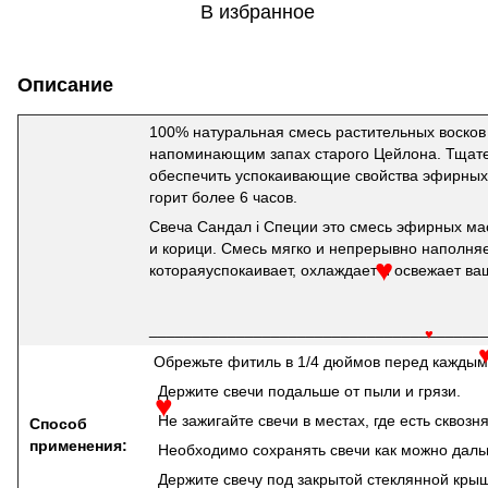
♥
В избранное
Описание
100% натуральная смесь растительных восков
напоминающим запах старого Цейлона. Тщате
обеспечить успокаивающие свойства эфирных 
горит более 6 часов.
Свеча Сандал і Специи это смесь эфирных мас
и корици. Смесь мягко и непрерывно наполн
котораяуспокаивает, охлаждает и освежает ваш
♥
______________________________________
♥
Обрежьте фитиль в 1/4 дюймов перед каждым
Держите свечи подальше от пыли и грязи.
Не зажигайте свечи в местах, где есть сквозня
Способ
♥
применения:
Необходимо сохранять свечи как можно даль
Держите свечу под закрытой стеклянной крышк