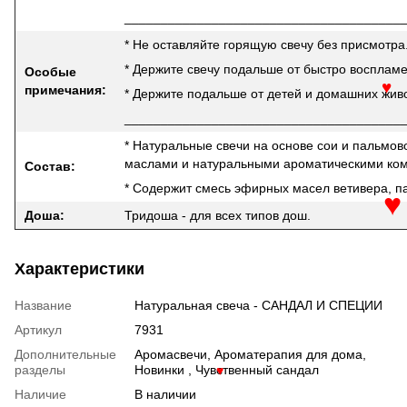
______________________________________
* Не оставляйте горящую свечу без присмотра
* Держите свечу подальше от быстро воспла
Особые
примечания:
* Держите подальше от детей и домашних жив
♥
______________________________________
* Натуральные свечи на основе сои и пальмо
маслами и натуральными ароматическими ко
Состав:
* Содержит смесь эфирных масел ветивера, па
Доша:
Тридоша - для всех типов дош.
♥
Характеристики
Название
Натуральная свеча - САНДАЛ И СПЕЦИИ
Артикул
7931
Дополнительные
Аромасвечи, Ароматерапия для дома,
разделы
Новинки , Чувственный сандал
♥
Наличие
В наличии