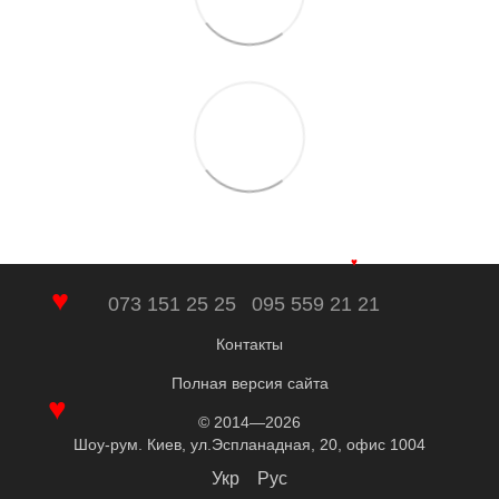
♥
073 151 25 25
095 559 21 21
♥
Контакты
Полная версия сайта
© 2014—2026
♥
Шоу-рум. Киев, ул.Эспланадная, 20, офис 1004
Укр
Рус