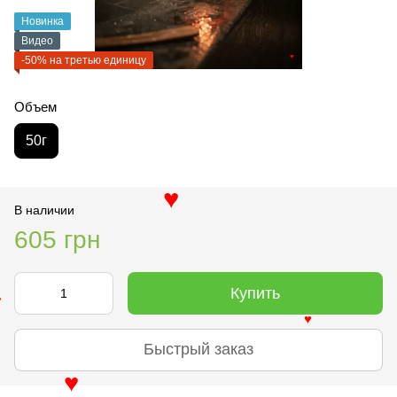
Новинка
Видео
-50% на третью единицу
♥
Объем
50г
В наличии
♥
605 грн
Купить
♥
Быстрый заказ