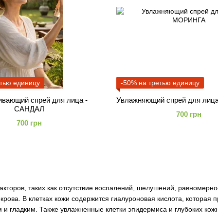
етью единицу
-50% на третью единицу
вающий спрей для лица -
Увлажняющий спрей для лиц
САНДАЛ
700 грн
700 грн
кторов, таких как отсутствие воспалений, шелушений, равномерно
рова. В клетках кожи содержится гиалуроновая кислота, которая п
 и гладким. Также увлажненные клетки эпидермиса и глубоких кож