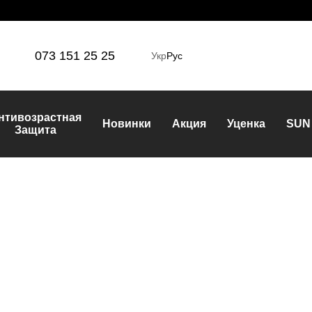
073 151 25 25
Укр
Рус
нтивозрастная
Новинки
Акция
Уценка
SUN
Защита