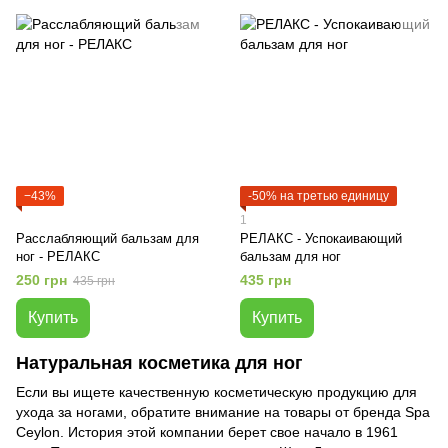
−43%
-50% на третью единицу
1
Расслабляющий бальзам для
РЕЛАКС - Успокаивающий
ног - РЕЛАКС
бальзам для ног
250 грн
435 грн
435 грн
Купить
Купить
Натуральная косметика для ног
Если вы ищете качественную косметическую продукцию для
ухода за ногами, обратите внимание на товары от бренда Spa
Ceylon. История этой компании берет свое начало в 1961