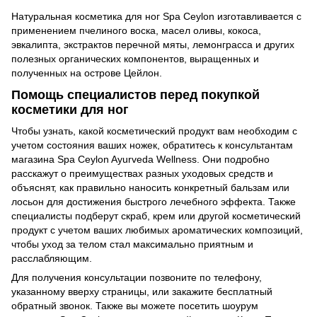
Натуральная косметика для ног Spa Ceylon изготавливается с
применением пчелиного воска, масел оливы, кокоса,
эвкалипта, экстрактов перечной мяты, лемонграсса и других
полезных органических компонентов, выращенных и
полученных на острове Цейлон.
Помощь специалистов перед покупкой
косметики для ног
Чтобы узнать, какой косметический продукт вам необходим с
учетом состояния ваших ножек, обратитесь к консультантам
магазина Spa Ceylon Ayurveda Wellness. Они подробно
расскажут о преимуществах разных уходовых средств и
объяснят, как правильно наносить конкретный бальзам или
лосьон для достижения быстрого лечебного эффекта. Также
специалисты подберут скраб, крем или другой косметический
продукт с учетом ваших любимых ароматических композиций,
чтобы уход за телом стал максимально приятным и
расслабляющим.
Для получения консультации позвоните по телефону,
указанному вверху страницы, или закажите бесплатный
обратный звонок. Также вы можете посетить шоурум