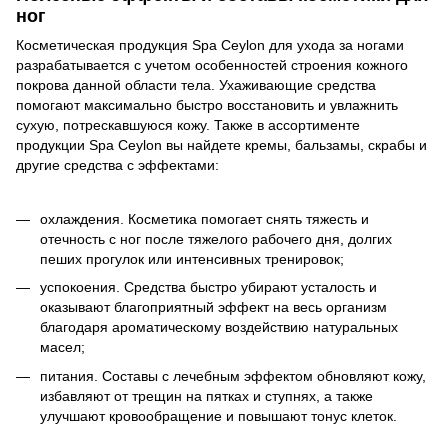
ног
Косметическая продукция Spa Ceylon для ухода за ногами
разрабатывается с учетом особенностей строения кожного
покрова данной области тела. Ухаживающие средства
помогают максимально быстро восстановить и увлажнить
сухую, потрескавшуюся кожу. Также в ассортименте
продукции Spa Ceylon вы найдете кремы, бальзамы, скрабы и
другие средства с эффектами:
охлаждения. Косметика помогает снять тяжесть и
отечность с ног после тяжелого рабочего дня, долгих
пеших прогулок или интенсивных тренировок;
успокоения. Средства быстро убирают усталость и
оказывают благоприятный эффект на весь организм
благодаря ароматическому воздействию натуральных
масел;
питания. Составы с лечебным эффектом обновляют кожу,
избавляют от трещин на пятках и ступнях, а также
улучшают кровообращение и повышают тонус клеток.