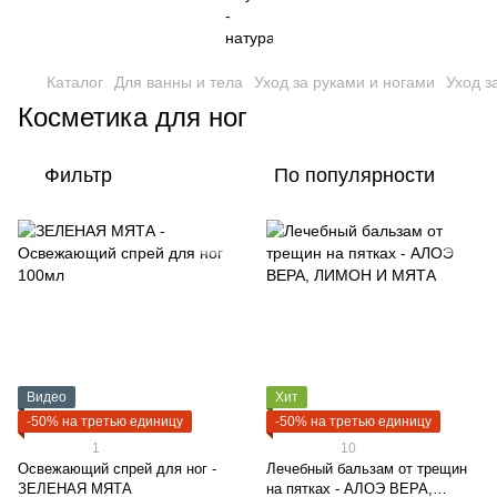
Каталог
Для ванны и тела
Уход за руками и ногами
Уход з
Косметика для ног
Фильтр
По популярности
Видео
Хит
-50% на третью единицу
-50% на третью единицу
1
10
Освежающий спрей для ног -
Лечебный бальзам от трещин
ЗЕЛЕНАЯ МЯТА
на пятках - АЛОЭ ВЕРА,