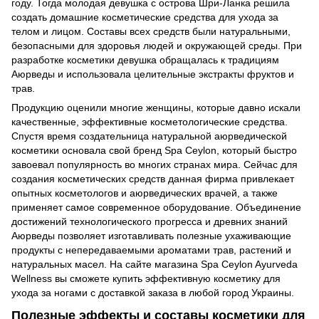
году. Тогда молодая девушка с острова Шри-Ланка решила
создать домашние косметические средства для ухода за
телом и лицом. Составы всех средств были натуральными,
безопасными для здоровья людей и окружающей среды. При
разработке косметики девушка обращалась к традициям
Аюрведы и использовала целительные экстракты фруктов и
трав.
Продукцию оценили многие женщины, которые давно искали
качественные, эффективные косметологические средства.
Спустя время создательница натуральной аюрведической
косметики основала свой бренд Spa Ceylon, который быстро
завоевал популярность во многих странах мира. Сейчас для
создания косметических средств данная фирма привлекает
опытных косметологов и аюрведических врачей, а также
применяет самое современное оборудование. Объединение
достижений технологического прогресса и древних знаний
Аюрведы позволяет изготавливать полезные ухаживающие
продукты с непередаваемыми ароматами трав, растений и
натуральных масел. На сайте магазина Spa Ceylon Ayurveda
Wellness вы сможете купить эффективную косметику для
ухода за ногами с доставкой заказа в любой город Украины.
Полезные эффекты и составы косметики для