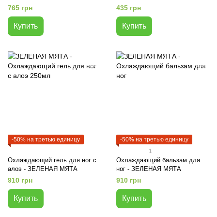
ЛИМОН И МЯТА
765 грн
435 грн
Купить
Купить
-50% на третью единицу
-50% на третью единицу
1
Охлаждающий гель для ног с
Охлаждающий бальзам для
алоэ - ЗЕЛЕНАЯ МЯТА
ног - ЗЕЛЕНАЯ МЯТА
910 грн
910 грн
Купить
Купить