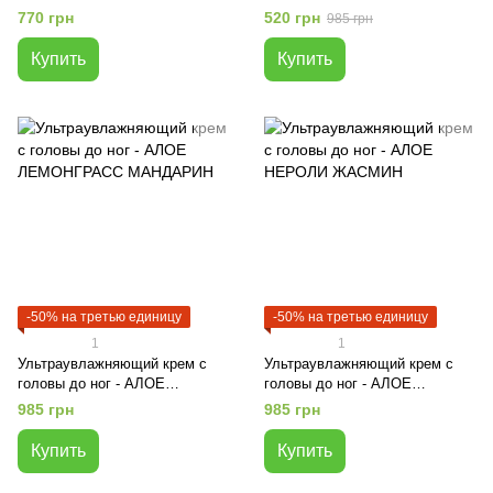
КАРДАМОН РОЗА
770 грн
520 грн
985 грн
Купить
Купить
-50% на третью единицу
-50% на третью единицу
1
1
Ультраувлажняющий крем с
Ультраувлажняющий крем с
головы до ног - АЛОЕ
головы до ног - АЛОЕ
ЛЕМОНГРАСС МАНДАРИН
НЕРОЛИ ЖАСМИН
985 грн
985 грн
Купить
Купить