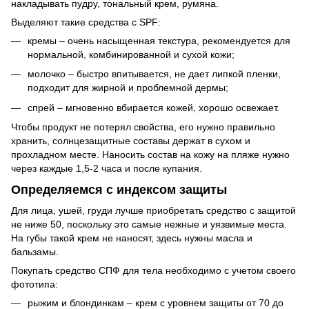
накладывать пудру, тональный крем, румяна.
Выделяют такие средства с SPF:
кремы – очень насыщенная текстура, рекомендуется для
нормальной, комбинированной и сухой кожи;
молочко – быстро впитывается, не дает липкой пленки,
подходит для жирной и проблемной дермы;
спрей – мгновенно вбирается кожей, хорошо освежает.
Чтобы продукт не потерял свойства, его нужно правильно
хранить, солнцезащитные составы держат в сухом и
прохладном месте. Наносить состав на кожу на пляже нужно
через каждые 1,5-2 часа и после купания.
Определяемся с индексом защиты
Для лица, ушей, груди лучше приобретать средство с защитой
не ниже 50, поскольку это самые нежные и уязвимые места.
На губы такой крем не наносят, здесь нужны масла и
бальзамы.
Покупать средство СПФ для тела необходимо с учетом своего
фототипа:
рыжим и блондинкам – крем с уровнем защиты от 70 до