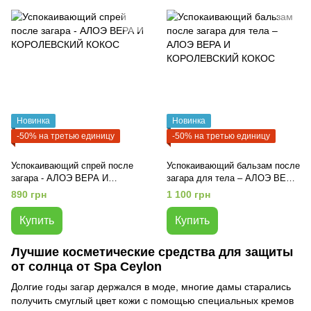
Новинка
Новинка
-50% на третью единицу
-50% на третью единицу
Успокаивающий спрей после
Успокаивающий бальзам после
загара - АЛОЭ ВЕРА И
загара для тела – АЛОЭ ВЕРА
КОРОЛЕВСКИЙ КОКОС
И КОРОЛЕВСКИЙ КОКОС
890 грн
1 100 грн
Купить
Купить
Лучшие косметические средства для защиты
от солнца от Spa Ceylon
Долгие годы загар держался в моде, многие дамы старались
получить смуглый цвет кожи с помощью специальных кремов