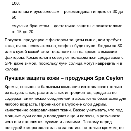
100;
шатенам и русоволосым – рекомендован индекс от 30 до
50;
смуглым брюнетам – достаточно защиты с показателями
от 15 до 20.
Покупать продукцию с фактором защиты выше, чем требует
кожа, очень нежелательно, эффект будет хуже. Людям за 30
или с сухой кожей стоит остановиться на креме с высоким
фактором. Косметологи советуют пользоваться средствами с
SPF даже зимой, поскольку лучи солнца могут навредить и в
холода.
Лучшая защита кожи – продукция Spa Ceylon
Кремы, лосьоны и бальзамы компания изготавливает только
из натуральных, растительных ингредиентов, средства не
содержат химических соединений и абсолютно безопасны для
любого возраста. Проникают в глубокие слои дермы,
качественно оздоравливают ткани. Важно учитывать, что под
мощные лучи солнца попадают еще и волосы, в результате
чего они становятся сухими и ломкими. Поэтому перед
поездкой к морю желательно запастись не только кремом, но