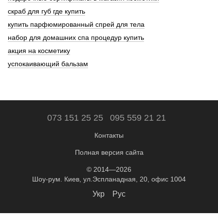
скраб для губ где купить
купить парфюмированный спрей для тела
набор для домашних спа процедур купить
акция на косметику
успокаивающий бальзам
073 151 25 25
095 559 21 21
Контакты
Полная версия сайта
© 2014—2026
Шоу-рум. Киев, ул.Эспланадная, 20, офис 1004
Укр
Рус