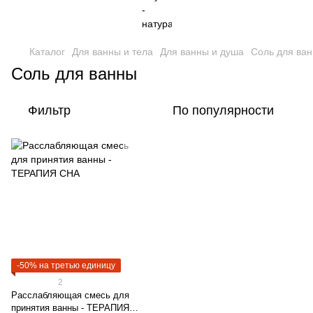
Каталог
Для ванны и тела
Для ванны и душа
Соль для ва
Соль для ванны
Фильтр
По популярности
-50% на третью единицу
2
Расслабляющая смесь для
принятия ванны - ТЕРАПИЯ