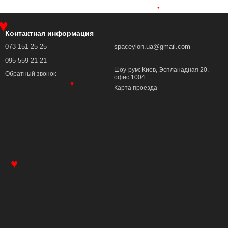
♥
Контактная информация
♥
073 151 25 25
spaceylon.ua@gmail.com
095 559 21 21
Шоу-рум: Киев, Эспланадная 20,
Обратный звонок
офис 1004
Карта проезда
♥
♥