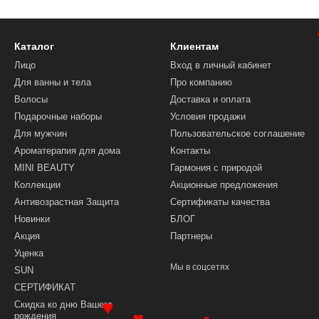
Каталог
Клиентам
Лицо
Вход в личный кабинет
Для ванны и тела
Про компанию
Волосы
Доставка и оплата
Подарочные наборы
Условия продажи
Для мужчин
Пользовательское соглашение
Ароматерапия для дома
Контакты
MINI BEAUTY
Гармония с природой
Коллекции
Акционные предложения
Антивозрастная Защита
Сертификаты качества
Новинки
БЛОГ
Акция
Партнеры
Уценка
Мы в соцсетях
SUN
СЕРТИФИКАТ
Скидка ко дню Вашего
рождения