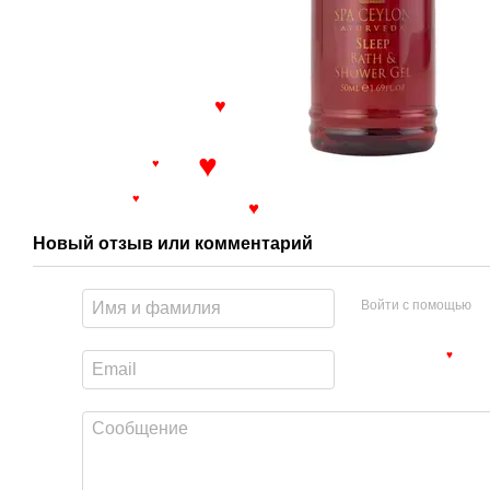
♥
♥
♥
♥
♥
Новый отзыв или комментарий
Войти с помощью
♥