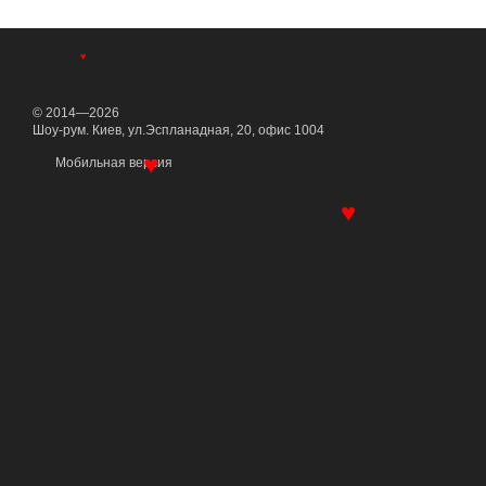
♥
© 2014—2026
Шоу-рум. Киев, ул.Эспланадная, 20, офис 1004
Мобильная версия
♥
♥