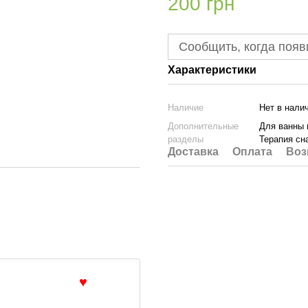
200 грн
Сообщить, когда появ
Характеристики
Наличие
Нет в нали
Дополнительные
Для ванны 
разделы
Терапия сн
Доставка
Оплата
Воз
♥