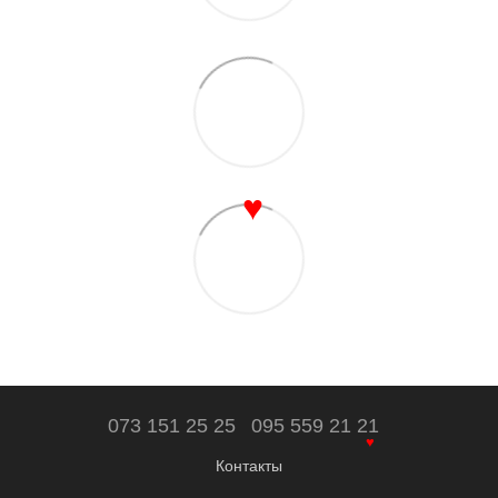
♥
073 151 25 25
095 559 21 21
♥
Контакты