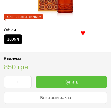
-50% на третью единицу
Объем
♥
100мл
В наличии
850 грн
Купить
Быстрый заказ