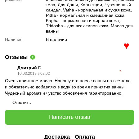
тела, Для Доши, Коллекции, Чувственный
сандал, Vatha - нормальная и сухая кожа,
Pitha - нормальная и смешанная кожа,
Kapha - нормальная и жирная кожа,
Tridosha - для всех типов кожи, Масло для
ванны
Наличие
В наличии
♥
Отзывы
1
Дмитрий Г.
10.03.2019 в 02:02
♥
Очень приятное масло. Наношу его после ванны на все тело
и обязательно добавляю в воду во время принятия ванны.
Чудесный аромат и чувство обновления гарантированно.
Ответить
Написать отзыв
Доставка
Оплата