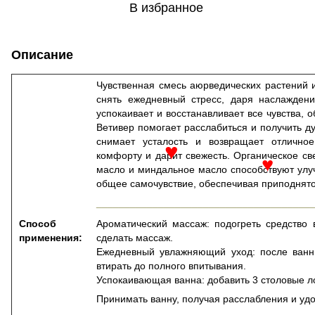
В избранное
Описание
Чувственная смесь аюрведических растений 
снять ежедневный стресс, даря наслаждени
успокаивает и восстанавливает все чувства
Ветивер помогает расслабиться и получить д
снимает усталость и возвращает отлично
комфорту и дарит свежесть. Органическое св
♥
масло и миндальное масло способствуют улу
♥
общее самочувствие, обеспечивая приподнято
______________________________________
Способ
Ароматический массаж: подогреть средство
применения:
сделать массаж.
Ежедневный увлажняющий уход: после ванн
втирать до полного впитывания.
Успокаивающая ванна: добавить 3 столовые л
Принимать ванну, получая расслабления и удо