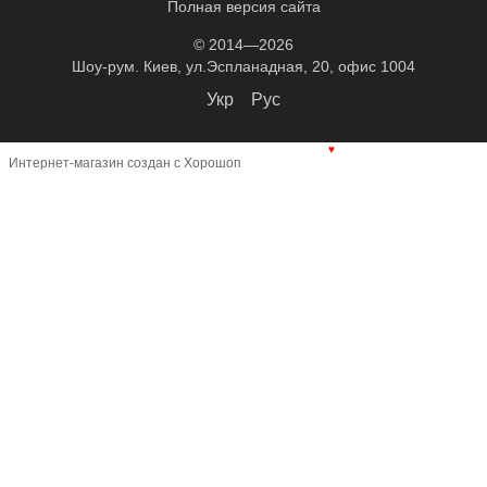
Полная версия сайта
© 2014—2026
Шоу-рум. Киев, ул.Эспланадная, 20, офис 1004
Укр
Рус
♥
Интернет-магазин создан с Хорошоп