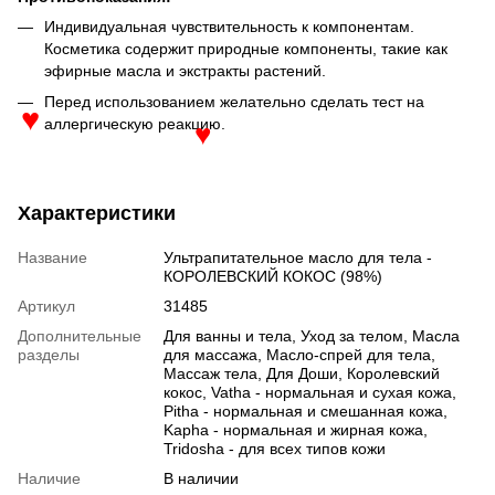
Индивидуальная чувствительность к компонентам.
Косметика содержит природные компоненты, такие как
эфирные масла и экстракты растений.
Перед использованием желательно сделать тест на
аллергическую реакцию.
♥
♥
Характеристики
Название
Ультрапитательное масло для тела -
КОРОЛЕВСКИЙ КОКОС (98%)
Артикул
31485
Дополнительные
Для ванны и тела, Уход за телом, Масла
разделы
для массажа, Масло-спрей для тела,
Массаж тела, Для Доши, Королевский
кокос, Vatha - нормальная и сухая кожа,
Pitha - нормальная и смешанная кожа,
Kapha - нормальная и жирная кожа,
Tridosha - для всех типов кожи
Наличие
В наличии