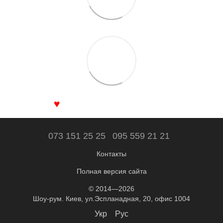
♥
073 151 25 25
095 559 21 21
Контакты
Полная версия сайта
© 2014—2026
Шоу-рум. Киев, ул.Эспланадная, 20, офис 1004
Укр
Рус