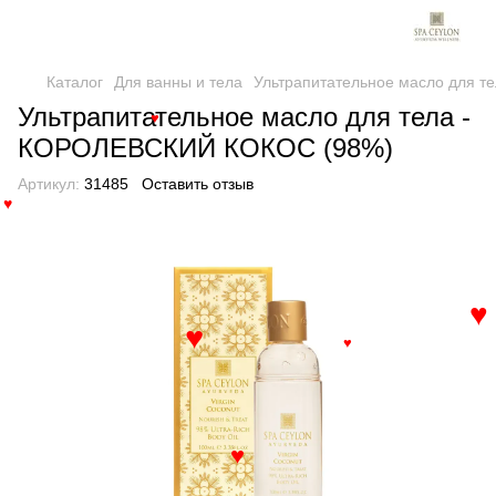
Каталог
Для ванны и тела
Ультрапитательное масло для 
Ультрапитательное масло для тела -
♥
КОРОЛЕВСКИЙ КОКОС (98%)
Артикул:
31485
Оставить отзыв
♥
♥
♥
♥
♥