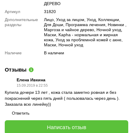
ДЕРЕВО
Артикул
31820
Дополнительные
Лицо, Уход за лицом, Уход, Коллекции,
разделы
Для Доши, Программа лечения, Новинки ,
Маргоза и чайное дерево, Ночной уход,
Маски, Kapha - нормальная и жирная
кожа, Уход за проблемной кожей с акне,
Маски, Ночной уход
Наличие
В наличии
Отзывы
1
Елена Ивкина
15.09.2019 в 22:55
Купила дочери 13 лет , кожа стала заметно ровная и без
покраснений через пять дней ( пользовалась через день ).
Заказала всю линейку))
Ответить
Написать отзыв