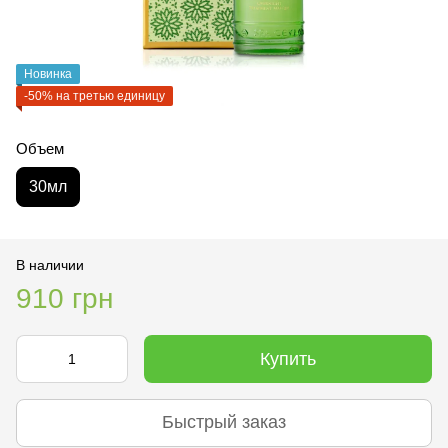
Новинка
-50% на третью единицу
Объем
30мл
В наличии
910 грн
Купить
Быстрый заказ