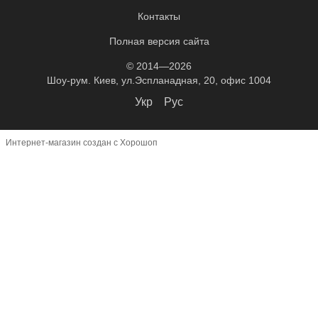
Контакты
Полная версия сайта
© 2014—2026
Шоу-рум. Киев, ул.Эспланадная, 20, офис 1004
Укр
Рус
Интернет-магазин создан с Хорошоп