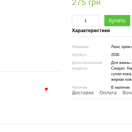
275 грн
Купить
Характеристики
Название
Люкс крем
Артикул
2036
Дополнительные
Для ванны 
разделы
Сандал, Ка
сухая кожа
жирная кожа
Наличие
В наличии
Доставка
Оплата
Воз
♥