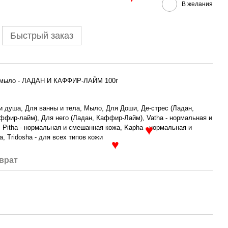
В желания
♥
Быстрый заказ
-мыло - ЛАДАН И КАФФИР-ЛАЙМ 100г
и душа, Для ванны и тела, Мыло, Для Доши, Де-стрес (Ладан,
ффир-лайм), Для него (Ладан, Каффир-Лайм), Vatha - нормальная и
, Pitha - нормальная и смешанная кожа, Kapha - нормальная и
, Tridosha - для всех типов кожи
♥
♥
врат