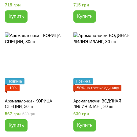
715 грн
715 грн
Купить
Купить
Новинка
Новинка
−10%
-50% на третью единицу
Аромапалочки - КОРИЦА
Аромапалочки ВОДЯНАЯ
СПЕЦИИ, 30шт
ЛИЛИЯ ИЛАНГ, 30 шт
567 грн
630 грн
630 грн
Купить
Купить