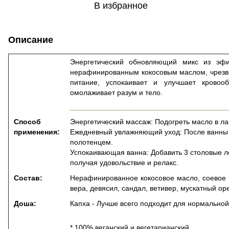
В избранное
Описание
Энергетический обновляющий микс из эф
нерафинированным кокосовым маслом, чрезв
питание, успокаивает и улучшает кровоо
омолаживает разум и тело.
______________________________________
Способ
Энергетический массаж: Подогреть масло в ла
применения:
Ежедневный увлажняющий уход: После ванны н
полотенцем.
Успокаивающая ванна: Добавить 3 столовые л
получая удовольствие и релакс.
Состав:
Нерафинированное кокосовое масло, соевое 
вера, девясил, сандал, ветивер, мускатный ор
Доша:
Капха - Лучше всего подходит для нормальной
* 100% веганский и вегетарианский