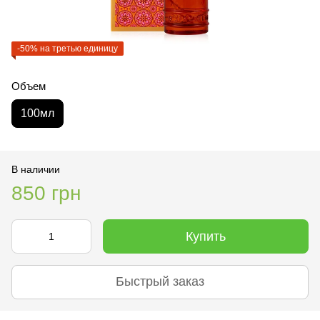
-50% на третью единицу
Объем
100мл
В наличии
850 грн
Купить
Быстрый заказ