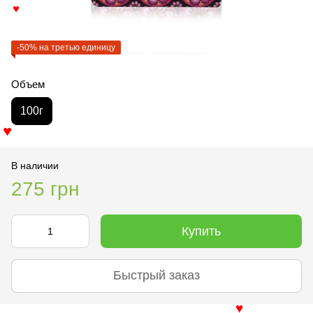
♥
-50% на третью единицу
Объем
100г
♥
В наличии
275 грн
Купить
Быстрый заказ