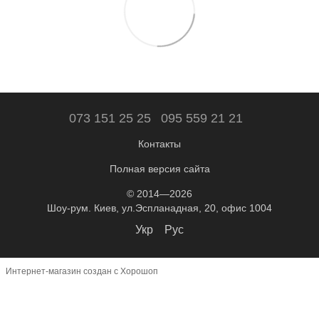
073 151 25 25
095 559 21 21
Контакты
Полная версия сайта
© 2014—2026
Шоу-рум. Киев, ул.Эспланадная, 20, офис 1004
Укр
Рус
Интернет-магазин создан с Хорошоп