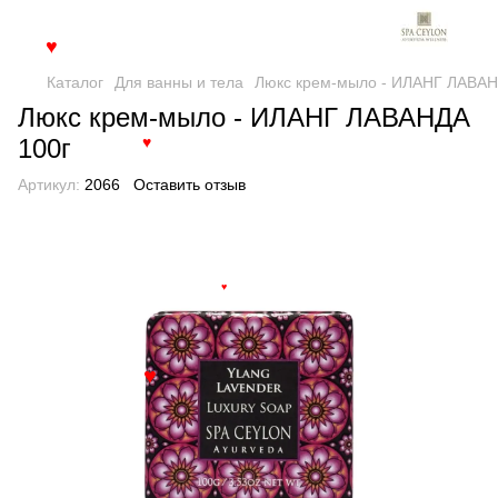
♥
Каталог
Для ванны и тела
Люкс крем-мыло - ИЛАНГ ЛАВАН
Люкс крем-мыло - ИЛАНГ ЛАВАНДА
100г
♥
Артикул:
2066
Оставить отзыв
♥
♥