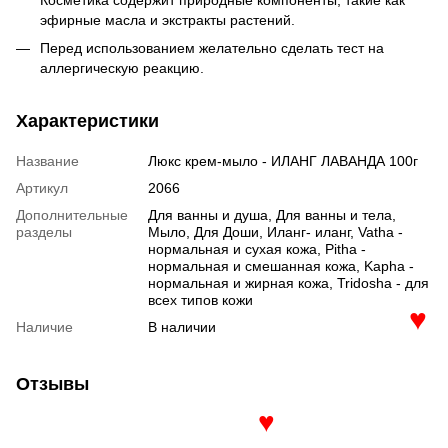
эфирные масла и экстракты растений.
Перед использованием желательно сделать тест на
аллергическую реакцию.
Характеристики
Название
Люкс крем-мыло - ИЛАНГ ЛАВАНДА 100г
Артикул
2066
Дополнительные
Для ванны и душа, Для ванны и тела,
разделы
Мыло, Для Доши, Иланг- иланг, Vatha -
нормальная и сухая кожа, Pitha -
нормальная и смешанная кожа, Kapha -
нормальная и жирная кожа, Tridosha - для
всех типов кожи
Наличие
В наличии
♥
Отзывы
♥