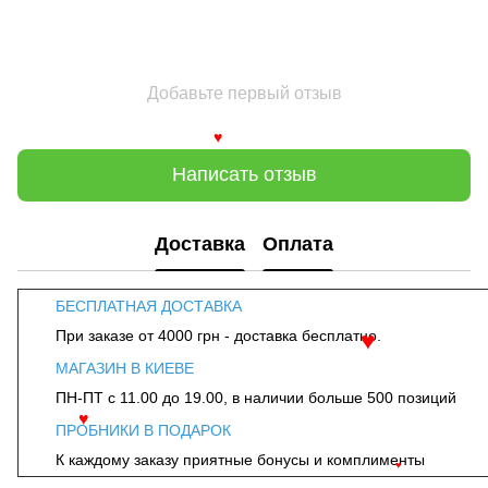
Добавьте первый отзыв
♥
Написать отзыв
Доставка
Оплата
БЕСПЛАТНАЯ ДОСТАВКА
При заказе от 4000 грн - доставка бесплатно.
♥
МАГАЗИН В КИЕВЕ
ПН-ПТ с 11.00 до 19.00, в наличии больше 500 позиций
ПРОБНИКИ В ПОДАРОК
♥
К каждому заказу приятные бонусы и комплименты
♥