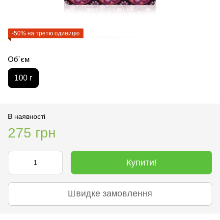
-50% на третю одиницю
Об`єм
100 г
В наявності
275 грн
Купити!
Швидке замовлення