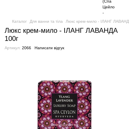
Каталог
Для ванни та тіла
Люкс крем-мило - ІЛАНГ ЛАВАНД
Люкс крем-мило - ІЛАНГ ЛАВАНДА
100г
Артикул:
2066
Написати відгук