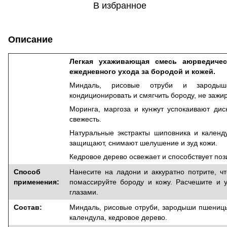
В избранное
Описание
Легкая ухаживающая смесь аюрведиче
ежедневного ухода за бородой и кожей.
Миндаль, рисовые отруби и зародыш
кондиционировать и смягчить бороду, не зажи
Моринга, маргоза и кунжут успокаивают дис
свежесть.
Натуральные экстракты шиповника и календ
защищают, снимают шелушение и зуд кожи.
Кедровое дерево освежает и способствует поз
Способ
Нанесите на ладони и аккуратно потрите, ч
применения:
помассируйте бороду и кожу. Расчешите и у
глазами.
Состав:
Миндаль, рисовые отруби, зародыши пшеницы,
календула, кедровое дерево.