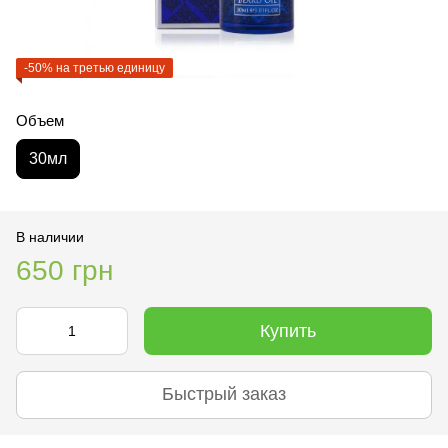
-50% на третью единицу
Объем
30мл
В наличии
650 грн
Купить
Быстрый заказ