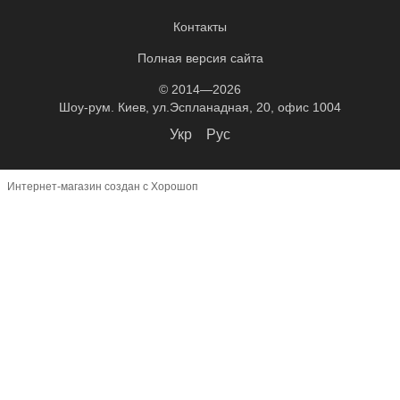
Контакты
Полная версия сайта
© 2014—2026
Шоу-рум. Киев, ул.Эспланадная, 20, офис 1004
Укр
Рус
Интернет-магазин создан с Хорошоп