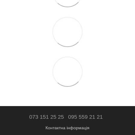
073 151 25 25
095 559 21 21
Контактна інформація