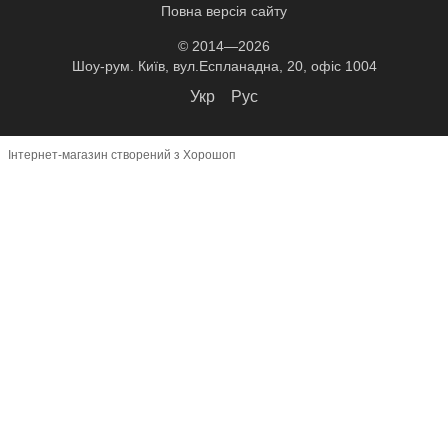
Повна версія сайту
© 2014—2026
Шоу-рум. Київ, вул.Еспланадна, 20, офіс 1004
Укр
Рус
Інтернет-магазин створений з Хорошоп