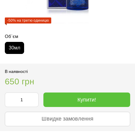
-50% на третю одиницю
Об`єм
30мл
В наявності
650 грн
Купити!
Швидке замовлення