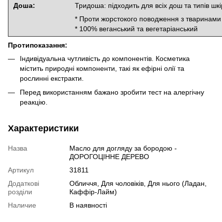
Доша:
Тридоша: підходить для всіх дош та типів шкі
* Проти жорстокого поводження з тваринами
* 100% веганський та вегетаріанський
Протипоказання:
Індивідуальна чутливість до компонентів. Косметика
містить природні компоненти, такі як ефірні олії та
рослинні екстракти.
Перед використанням бажано зробити тест на алергічну
реакцію.
Характеристики
Назва
Масло для догляду за бородою -
ДОРОГОЦІННЕ ДЕРЕВО
Артикул
31811
Додаткові
Обличчя, Для чоловіків, Для нього (Ладан,
розділи
Каффір-Лайм)
Наличие
В наявності