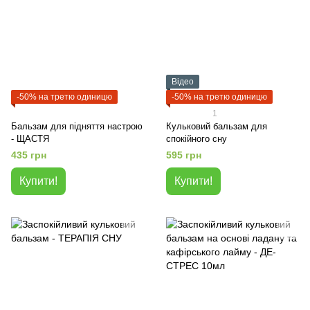
Відео
-50% на третю одиницю
-50% на третю одиницю
1
Бальзам для підняття настрою
Кульковий бальзам для
- ЩАСТЯ
спокійного сну
435 грн
595 грн
Купити!
Купити!