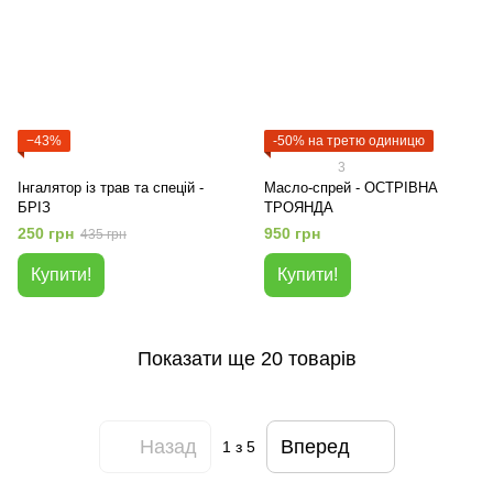
−43%
-50% на третю одиницю
3
Інгалятор із трав та спецій -
Масло-спрей - ОСТРІВНА
БРІЗ
ТРОЯНДА
250 грн
950 грн
435 грн
Купити!
Купити!
Показати ще 20 товарів
Назад
Вперед
1
з 5