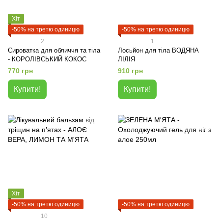
Хіт
-50% на третю одиницю
-50% на третю одиницю
2
1
Cироватка для обличчя та тіла
Лосьйон для тіла ВОДЯНА
- КОРОЛІВСЬКИЙ КОКОС
ЛІЛІЯ
770 грн
910 грн
Купити!
Купити!
Хіт
-50% на третю одиницю
-50% на третю одиницю
10