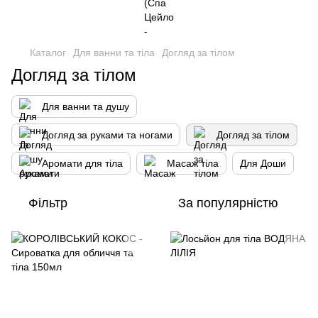
Каталог
Для ванни та тіла
Догляд за тілом
Догляд за тілом
Для ванни та душу
Догляд за руками та ногами
Догляд за тілом
Аромати для тіла
Масаж тіла
Для Доши
Фільтр
За популярністю