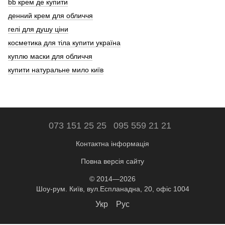
bb крем де купити
денний крем для обличчя
гелі для душу ціни
косметика для тіла купити україна
куплю маски для обличчя
купити натуральне мило київ
073 151 25 25
095 559 21 21
Контактна інформація
Повна версія сайту
© 2014—2026
Шоу-рум. Київ, вул.Еспланадна, 20, офіс 1004
Укр
Рус