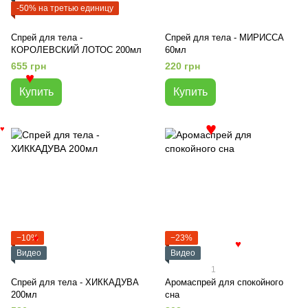
-50% на третью единицу
Спрей для тела -
Спрей для тела - МИРИССА
КОРОЛЕВСКИЙ ЛОТОС 200мл
60мл
655 грн
220 грн
♥
Купить
Купить
♥
♥
−10%
−23%
♥
♥
Видео
Видео
1
Спрей для тела - ХИККАДУВА
Аромаспрей для спокойного
200мл
сна