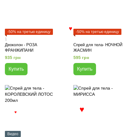
♥
-50% на третью единицу
-50% на третью единицу
1
Деоколон - РОЗА
Спрей для тела- НОЧНОЙ
ФРАНЖИПАНИ
ЖАСМИН
935 грн
595 грн
Купить
Купить
♥
♥
Видео