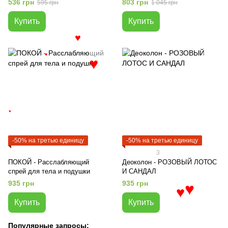
536 грн
803 грн
595 грн
1 045 грн
Купить
Купить
♥
♥
♥
♥
-50% на третью единицу
-50% на третью единицу
3
ПОКОЙ - Расслабляющий
Деоколон - РОЗОВЫЙ ЛОТОС
спрей для тела и подушки
И САНДАЛ
935 грн
935 грн
♥
♥
Купить
Купить
Популярные запросы: