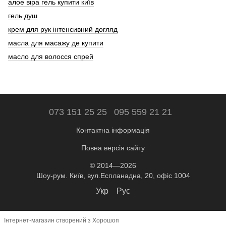
алое віра гель купити київ
гель душ
крем для рук інтенсивний догляд
масла для масажу де купити
масло для волосся спрей
073 151 25 25
095 559 21 21
Контактна інформація
Повна версія сайту
© 2014—2026
Шоу-рум. Київ, вул.Еспланадна, 20, офіс 1004
Укр
Рус
Інтернет-магазин створений з Хорошоп