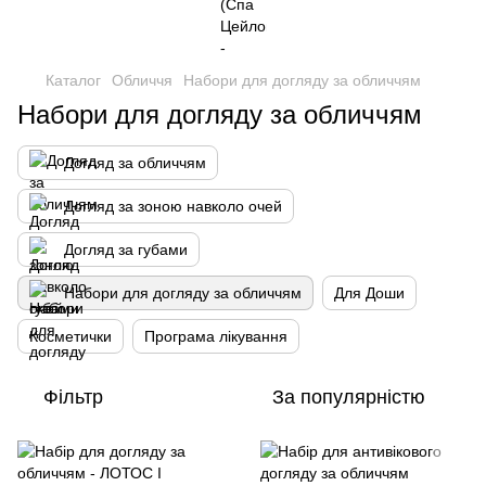
Каталог
Обличчя
Набори для догляду за обличчям
Набори для догляду за обличчям
Догляд за обличчям
Догляд за зоною навколо очей
Догляд за губами
Набори для догляду за обличчям
Для Доши
Косметички
Програма лікування
Фільтр
За популярністю