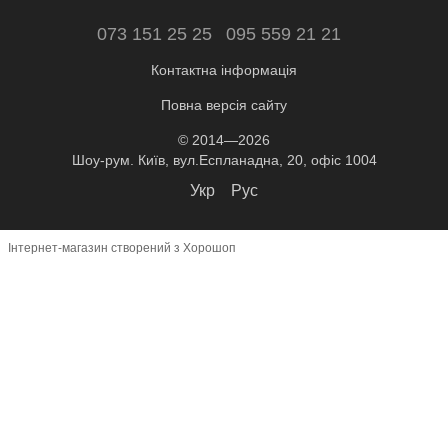
073 151 25 25
095 559 21 21
Контактна інформація
Повна версія сайту
© 2014—2026
Шоу-рум. Київ, вул.Еспланадна, 20, офіс 1004
Укр
Рус
Інтернет-магазин створений з Хорошоп