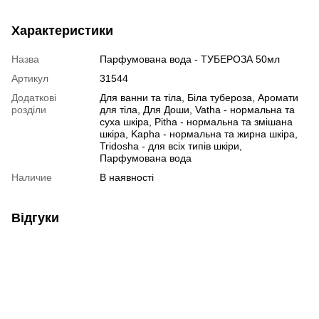
Характеристики
Назва
Парфумована вода - ТУБЕРОЗА 50мл
Артикул
31544
Додаткові
Для ванни та тіла, Біла тубероза, Аромати
розділи
для тіла, Для Доши, Vatha - нормальна та
суха шкіра, Pitha - нормальна та змішана
шкіра, Kapha - нормальна та жирна шкіра,
Tridosha - для всіх типів шкіри,
Парфумована вода
Наличие
В наявності
Відгуки