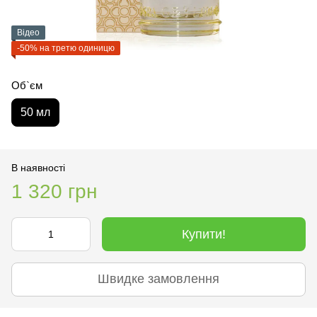
Відео
-50% на третю одиницю
Об`єм
50 мл
В наявності
1 320 грн
Купити!
Швидке замовлення