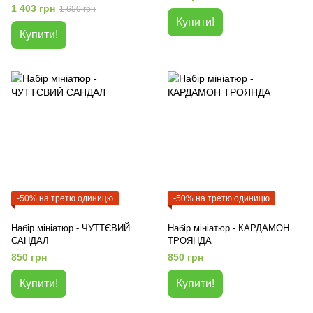
1 403 грн
1 650 грн
Купити!
Купити!
-50% на третю одиницю
-50% на третю одиницю
Набір мініатюр - ЧУТТЄВИЙ
Набір мініатюр - КАРДАМОН
САНДАЛ
ТРОЯНДА
850 грн
850 грн
Купити!
Купити!