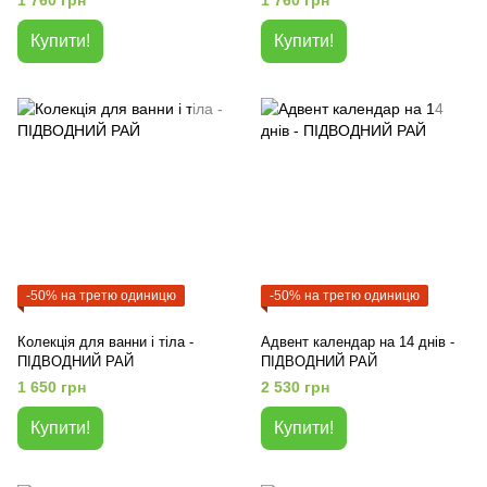
1 760 грн
1 760 грн
Купити!
Купити!
-50% на третю одиницю
-50% на третю одиницю
Колекція для ванни і тіла -
Адвент календар на 14 днів -
ПІДВОДНИЙ РАЙ
ПІДВОДНИЙ РАЙ
1 650 грн
2 530 грн
Купити!
Купити!