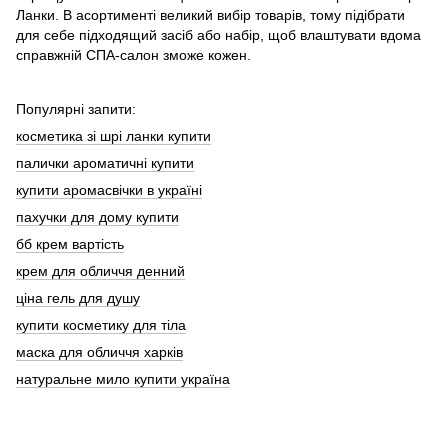
Ланки. В асортименті великий вибір товарів, тому підібрати
для себе підходящий засіб або набір, щоб влаштувати вдома
справжній СПА-салон зможе кожен.
Популярні запити:
косметика зі шрі ланки купити
палички ароматичні купити
купити аромасвічки в україні
пахучки для дому купити
бб крем вартість
крем для обличчя денний
ціна гель для душу
купити косметику для тіла
маска для обличчя харків
натуральне мило купити україна