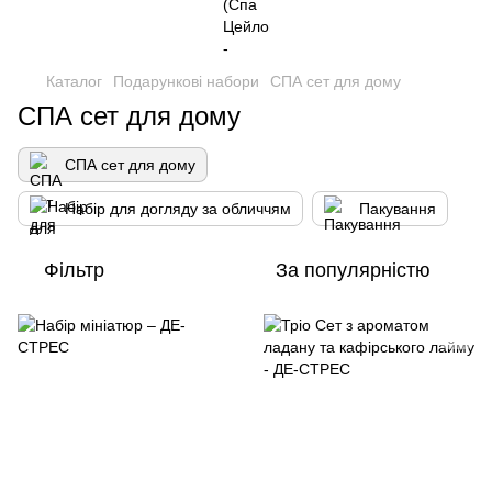
Каталог
Подарункові набори
СПА сет для дому
СПА сет для дому
СПА сет для дому
Набір для догляду за обличчям
Пакування
Фільтр
За популярністю