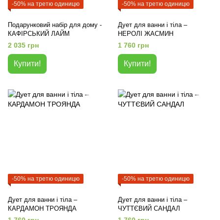
-50% на третю одиницю
-50% на третю одиницю
Подарунковий набір для дому -
Дует для ванни і тіла –
КАФІРСЬКИЙ ЛАЙМ
НЕРОЛІ ЖАСМИН
2 035 грн
1 760 грн
Купити!
Купити!
-50% на третю одиницю
-50% на третю одиницю
Дует для ванни і тіла –
Дует для ванни і тіла –
КАРДАМОН ТРОЯНДА
ЧУТТЄВИЙ САНДАЛ