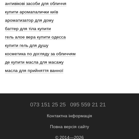
антивікові засоби для обличчя
купити аромапалички київ
ароматизатор для дому
баттер для тіла купити
гель алое вера купити одесса
купити гель для душу
косметика по догляду за обличчям
де купити масла для масажу
масла для прийняття ванної
073 151 25 25
095 559 21 21
Контактна інформація
Повна версія сайту
© 2014—2026