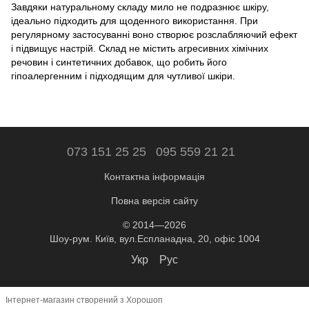
Завдяки натуральному складу мило не подразнює шкіру,
ідеально підходить для щоденного використання. При
регулярному застосуванні воно створює розслабляючий ефект
і підвищує настрій. Склад не містить агресивних хімічних
речовин і синтетичних добавок, що робить його
гіпоалергенним і підходящим для чутливої шкіри.
073 151 25 25
095 559 21 21
Контактна інформація
Повна версія сайту
© 2014—2026
Шоу-рум. Київ, вул.Еспланадна, 20, офіс 1004
Укр
Рус
Інтернет-магазин створений з Хорошоп