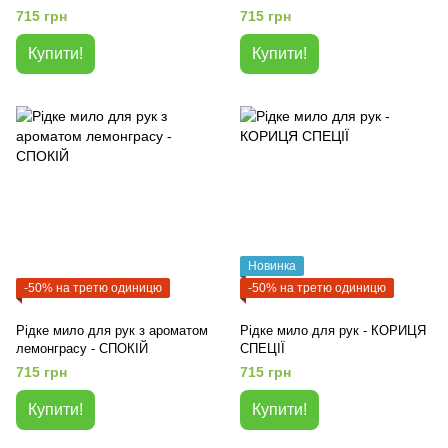
715 грн
715 грн
Купити!
Купити!
Новинка
-50% на третю одиницю
-50% на третю одиницю
Рідке мило для рук з ароматом
Рідке мило для рук - КОРИЦЯ
лемонграсу - СПОКІЙ
СПЕЦІЇ
715 грн
715 грн
Купити!
Купити!