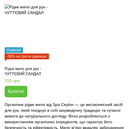
Новинка
-50% на третю одиницю
Рідке мило для рук -
ЧУТТЄВИЙ САНДАЛ
715 грн
Купити!
Органічне рідке мило від Spa Ceylon — це високоякісний засіб
для рук, який поєднує в собі аюрведичну традицію та сучасні
вимоги до натурального догляду. Воно розробляється з
використанням органічних інгредієнтів, що гарантує його
безпечність та ефективність. Мило м'яко видаляє забруднення