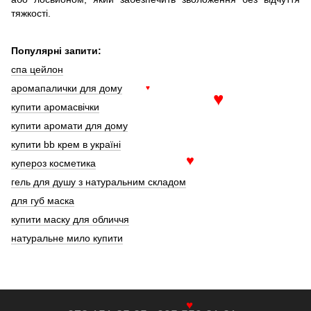
тяжкості.
Популярні запити:
спа цейлон
аромапалички для дому
♥
купити аромасвічки
♥
купити аромати для дому
купити bb крем в україні
купероз косметика
♥
гель для душу з натуральним складом
для губ маска
купити маску для обличчя
натуральне мило купити