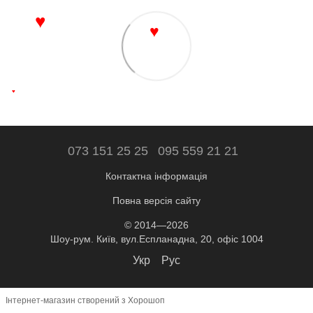
♥
♥
♥
073 151 25 25
095 559 21 21
Контактна інформація
Повна версія сайту
© 2014—2026
Шоу-рум. Київ, вул.Еспланадна, 20, офіс 1004
Укр
Рус
Інтернет-магазин створений з Хорошоп