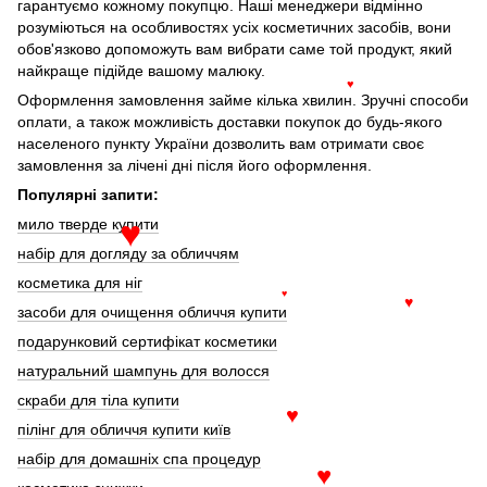
гарантуємо кожному покупцю. Наші менеджери відмінно
розуміються на особливостях усіх косметичних засобів, вони
обов'язково допоможуть вам вибрати саме той продукт, який
найкраще підійде вашому малюку.
♥
Оформлення замовлення займе кілька хвилин. Зручні способи
оплати, а також можливість доставки покупок до будь-якого
населеного пункту України дозволить вам отримати своє
замовлення за лічені дні після його оформлення.
Популярні запити:
мило тверде купити
♥
набір для догляду за обличчям
косметика для ніг
♥
♥
засоби для очищення обличчя купити
подарунковий сертифікат косметики
натуральний шампунь для волосся
скраби для тіла купити
♥
пілінг для обличчя купити київ
набір для домашніх спа процедур