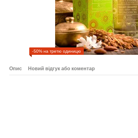
-50% на третю одиницю
Опис
Новий відгук або коментар