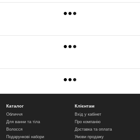
Каталог
Клієнтам
Обличчя
Вхід у кабінет
Для ванни та тіла
Про компанію
Волосся
Доставка та оплата
Подарункові набори
Умови продажу