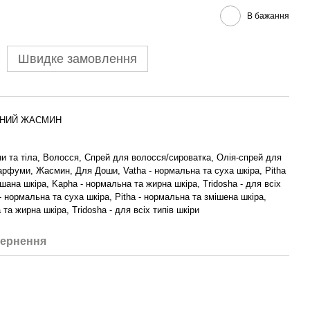
В бажання
Швидке замовлення
ІЧНИЙ ЖАСМИН
и та тіла, Волосся, Спрей для волосся/сироватка, Олія-спрей для
арфуми, Жасмин, Для Доши, Vatha - нормальна та суха шкіра, Pitha
шана шкіра, Kapha - нормальна та жирна шкіра, Tridosha - для всіх
 - нормальна та суха шкіра, Pitha - нормальна та змішена шкіра,
та жирна шкіра, Tridosha - для всіх типів шкіри
ернення