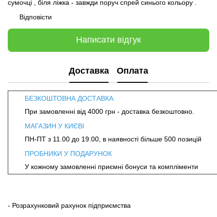
сумочці , біля ліжка - завжди поруч спрей синього кольору .
Відповісти
Написати відгук
Доставка
Оплата
БЕЗКОШТОВНА ДОСТАВКА
При замовленні від 4000 грн - доставка безкоштовно.
МАГАЗИН У КИЄВІ
ПН-ПТ з 11.00 до 19.00, в наявності більше 500 позицій
ПРОБНИКИ У ПОДАРУНОК
У кожному замовленні приємні бонуси та компліменти
- Розрахунковий рахунок підприємства