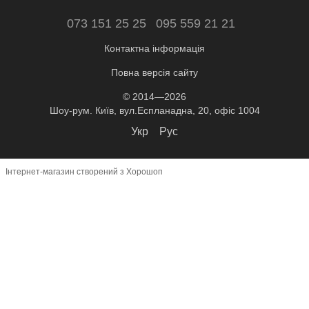
073 151 25 25
095 559 21 21
Контактна інформація
Повна версія сайту
© 2014—2026
Шоу-рум. Київ, вул.Еспланадна, 20, офіс 1004
Укр
Рус
Інтернет-магазин створений з Хорошоп