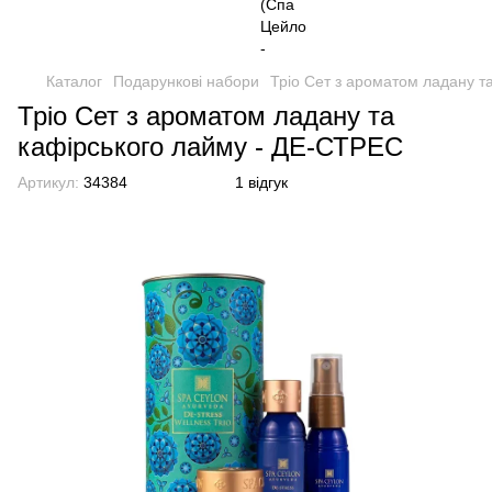
Каталог
Подарункові набори
Тріо Сет з ароматом ладану т
Тріо Сет з ароматом ладану та
кафірського лайму - ДЕ-СТРЕС
Артикул:
34384
1 відгук