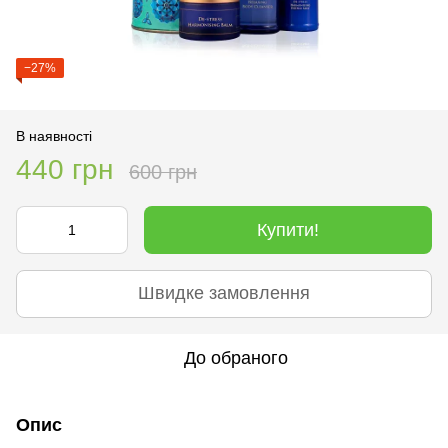
−27%
В наявності
440 грн
600 грн
Купити!
Швидке замовлення
До обраного
Опис