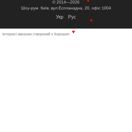
© 2014—2026
♥
Шоу-рум. Київ, вул.Еспланадна, 20, офіс 1004
Укр
Рус
♥
Інтернет-магазин створений з Хорошоп