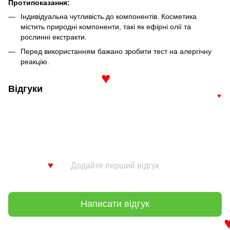
Протипоказання:
Індивідуальна чутливість до компонентів. Косметика
містить природні компоненти, такі як ефірні олії та
рослинні екстракти.
Перед використанням бажано зробити тест на алергічну
реакцію.
♥
Відгуки
♥
Додайте перший відгук
♥
Написати відгук