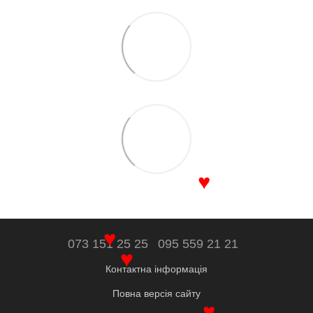
♥
073 151 25 25
095 559 21 21
♥
Контактна інформація
♥
Повна версія сайту