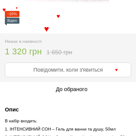
♥
♥
♥
−20%
♥
Відео
♥
Немає в наявності
1 320 грн
1 650 грн
Повідомити, коли з'явиться
♥
До обраного
Опис
В набір входить:
1. ІНТЕНСИВНИЙ СОН – Гель для ванни та душу, 50мл