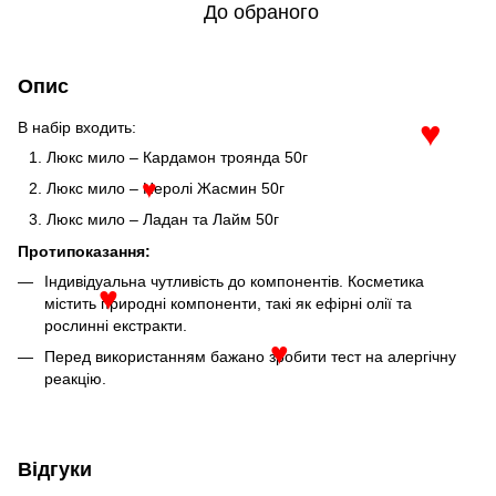
До обраного
Опис
В набір входить:
♥
Люкс мило – Кардамон троянда 50г
Люкс мило – Неролі Жасмин 50г
♥
Люкс мило – Ладан та Лайм 50г
Протипоказання:
Індивідуальна чутливість до компонентів. Косметика
містить природні компоненти, такі як ефірні олії та
♥
рослинні екстракти.
Перед використанням бажано зробити тест на алергічну
♥
реакцію.
Відгуки