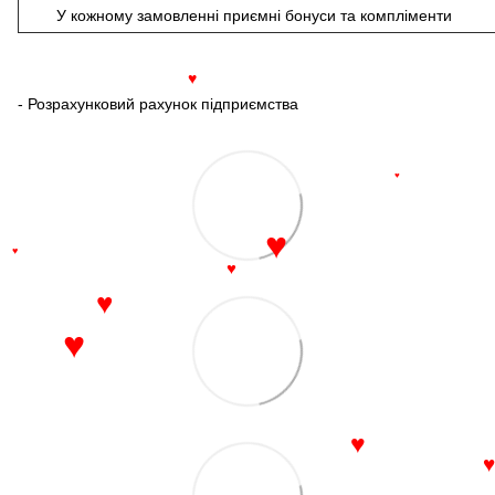
У кожному замовленні приємні бонуси та компліменти
♥
- Розрахунковий рахунок підприємства
♥
♥
♥
♥
♥
♥
♥