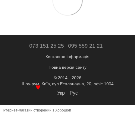
073 151 25 25
095 559 21 21
Контактна інформація
Повна версія сайту
© 2014—2026
Шоу-рум. Київ, вул.Еспланадна, 20, офіс 1004
♥
Укр
Рус
Інтернет-магазин створений з Хорошоп