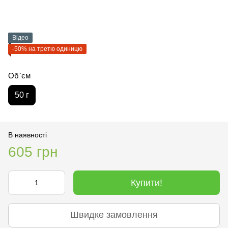
Відео
-50% на третю одиницю
Об`єм
50 г
В наявності
605 грн
Купити!
Швидке замовлення