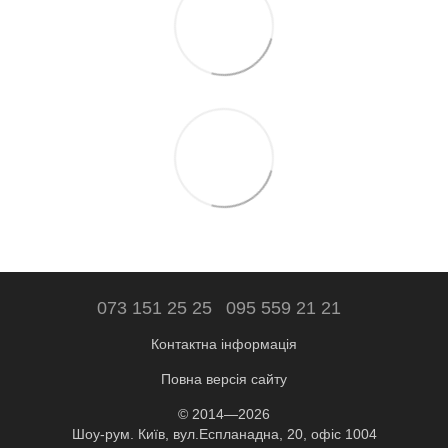
073 151 25 25
095 559 21 21
Контактна інформація
Повна версія сайту
© 2014—2026
Шоу-рум. Київ, вул.Еспланадна, 20, офіс 1004