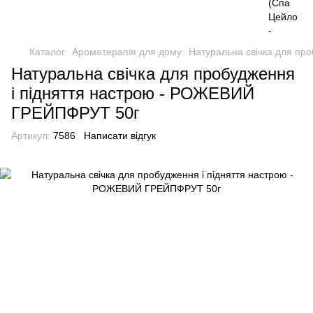
Каталог
Ароматерапія для дому
Натуральна свічка для пр
Натуральна свічка для пробудження
і підняття настрою - РОЖЕВИЙ
ГРЕЙПФРУТ 50г
Артикул:
7586
Написати відгук