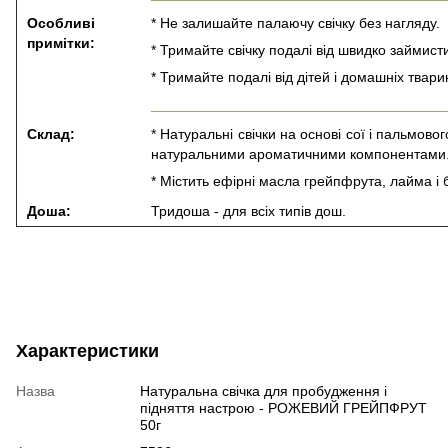
Особливі
* Не залишайте палаючу свічку без нагляду.
примітки:
* Тримайте свічку подалі від швидко займист
* Тримайте подалі від дітей і домашніх твари
_____________________________________
Склад:
* Натуральні свічки на основі сої і пальмов
натуральними ароматичними компонентами
* Містить ефірні масла грейпфрута, лайма і 
Доша:
Тридоша - для всіх типів дош.
Характеристики
Назва
Натуральна свічка для пробудження і
підняття настрою - РОЖЕВИЙ ГРЕЙПФРУТ
50г