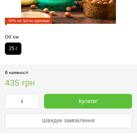
-50% на третю одиницю
Об`єм
25 г
В наявності
435 грн
Купити!
Швидке замовлення