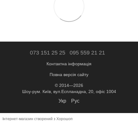
073 151 25 25
095 559 21 21
Контактна інформація
Повна версія сайту
© 2014—2026
Шоу-рум. Київ, вул.Еспланадна, 20, офіс 1004
Укр
Рус
Інтернет-магазин створений з Хорошоп