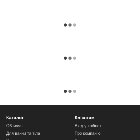
Каталог
Клієнтам
Обличчя
Вхід у кабінет
Для ванни та тіла
Про компанію